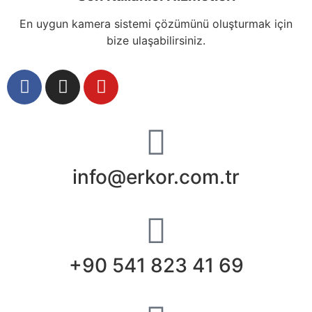
En uygun kamera sistemi çözümünü oluşturmak için
bize ulaşabilirsiniz.
info@erkor.com.tr
+90 541 823 41 69